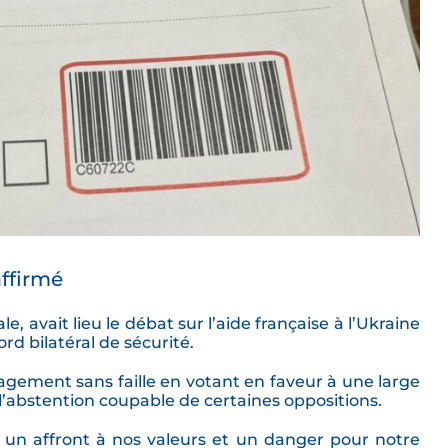
affirmé
e, avait lieu le débat sur l’aide française à l’Ukraine
ord bilatéral de sécurité.
gement sans faille en votant en faveur à une large
 l’abstention coupable de certaines oppositions.
it un affront à nos valeurs et un danger pour notre