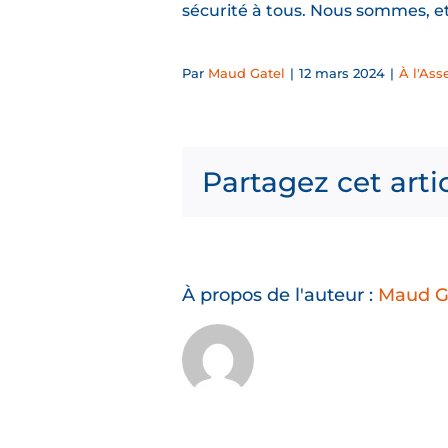
sécurité à tous. Nous sommes, et
Par
Maud Gatel
|
12 mars 2024
|
À l'As
Partagez cet arti
À propos de l'auteur :
Maud G