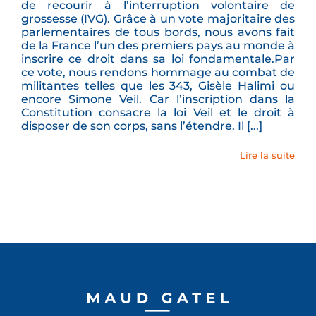
de recourir à l’interruption volontaire de
grossesse (IVG). Grâce à un vote majoritaire des
parlementaires de tous bords, nous avons fait
de la France l’un des premiers pays au monde à
inscrire ce droit dans sa loi fondamentale.Par
ce vote, nous rendons hommage au combat de
militantes telles que les 343, Gisèle Halimi ou
encore Simone Veil. Car l’inscription dans la
Constitution consacre la loi Veil et le droit à
disposer de son corps, sans l’étendre. Il [...]
Lire la suite