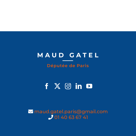
maud.gatel.paris@gmail.com
01 40 63 67 41