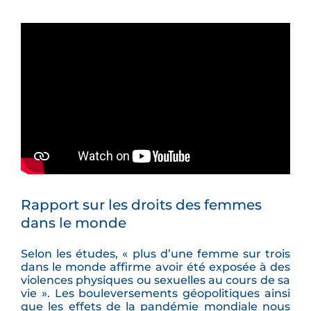
Rapport sur les droits des femmes
dans le monde
Selon les études, « plus d’une femme sur trois
dans le monde affirme avoir été exposée à des
violences physiques ou sexuelles au cours de sa
vie ». Les bouleversements géopolitiques ainsi
que les effets de la pandémie mondiale nous