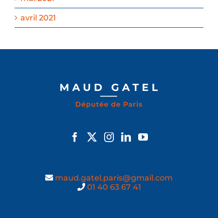
avril 2021
maud.gatel.paris@gmail.com
01 40 63 67 41