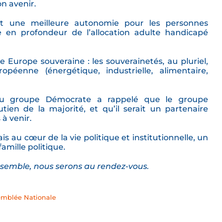
n avenir.
 et une meilleure autonomie pour les personnes
en profondeur de l’allocation adulte handicapé
 Europe souveraine : les souverainetés, au pluriel,
péenne (énergétique, industrielle, alimentaire,
 du groupe Démocrate a rappelé que le groupe
ien de la majorité, et qu’il serait un partenaire
à venir.
s au cœur de la vie politique et institutionnelle, un
amille politique.
nsemble, nous serons au rendez-vous.
emblée Nationale