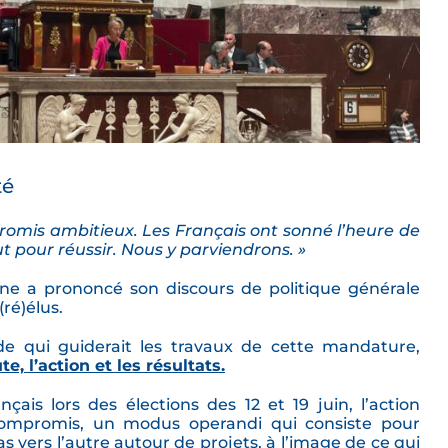
té
omis ambitieux. Les Français ont sonné l’heure de
t pour réussir. Nous y parviendrons. »
orne a prononcé son discours de politique générale
ré)élus.
de qui guiderait les travaux de cette mandature,
te, l’action et les résultats.
is lors des élections des 12 et 19 juin, l’action
compromis, un modus operandi qui consiste pour
s vers l’autre autour de projets, à l’image de ce qui