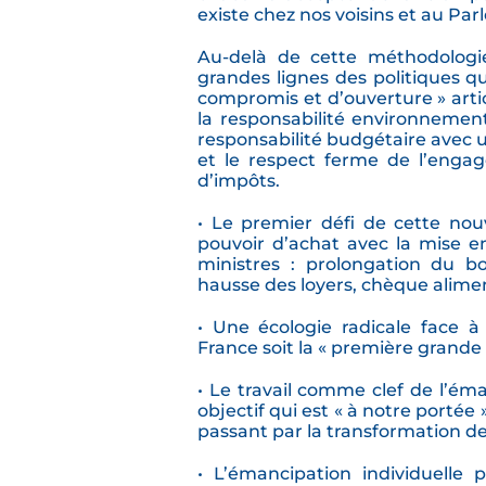
existe chez nos voisins et au Pa
Au-delà de cette méthodologie
grandes lignes des politiques q
compromis et d’ouverture » artic
la responsabilité environnement
responsabilité budgétaire avec u
et le respect ferme de l’enga
d’impôts.
• Le premier défi de cette no
pouvoir d’achat avec la mise en
ministres : prolongation du bo
hausse des loyers, chèque alime
• Une écologie radicale face à
France soit la « première grande 
• Le travail comme clef de l’ém
objectif qui est « à notre port
passant par la transformation de 
• L’émancipation individuelle 