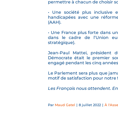
permettre à chacun de choisir so
• Une société plus inclusive
handicapées avec une réforme 
(AAH).
• Une France plus forte dans une
dans le cadre de l’Union euro
stratégique).
Jean-Paul Mattei, président
Démocrate était le premier sout
engagé pendant les cinq années 
Le Parlement sera plus que jamai
motif de satisfaction pour notre f
Les Français nous attendent. E
Par
Maud Gatel
|
8 juillet 2022
|
À l'Ass