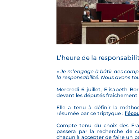
L’heure de la responsabili
« Je m’engage à bâtir des compr
la responsabilité. Nous avons tou
Mercredi 6 juillet, Elisabeth B
devant les députés fraîchement (
Elle a tenu à définir la métho
résumée par ce triptyque :
l’écou
Compte tenu du choix des França
passera par la recherche de 
chacun à accepter de faire un pa