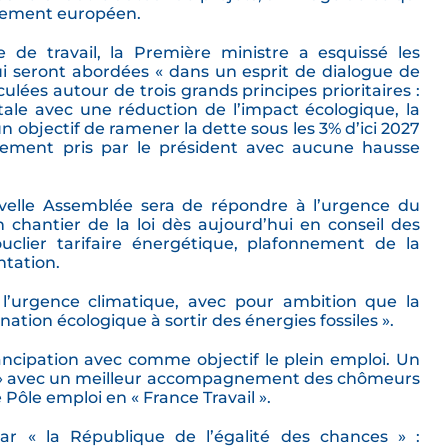
rlement européen.
 de travail, la Première ministre a esquissé les
ui seront abordées « dans un esprit de dialogue de
ulées autour de trois grands principes prioritaires :
ale avec une réduction de l’impact écologique, la
n objectif de ramener la dette sous les 3% d’ici 2027
gement pris par le président avec aucune hausse
uvelle Assemblée sera de répondre à l’urgence du
 chantier de la loi dès aujourd’hui en conseil des
uclier tarifaire énergétique, plafonnement de la
ntation.
 l’urgence climatique, avec pour ambition que la
nation écologique à sortir des énergies fossiles ».
ancipation avec comme objectif le plein emploi. Un
ée » avec un meilleur accompagnement des chômeurs
Pôle emploi en « France Travail ».
par « la République de l’égalité des chances » :