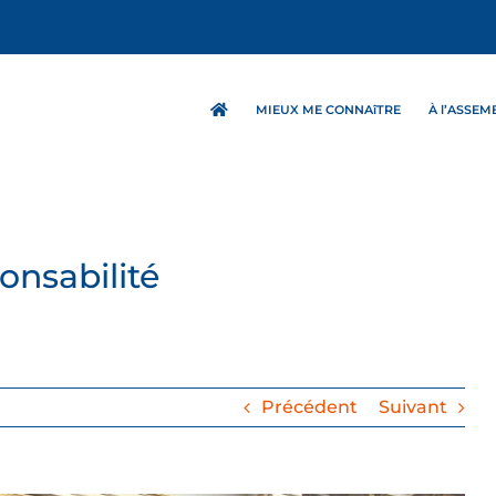
MIEUX ME CONNAîTRE
À l’ASSE
onsabilité
Précédent
Suivant