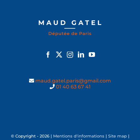
maud.gatel.paris@gmail.com
01 40 63 67 41
© Copyright -
2026 |
Mentions d'informations
|
Site map
|