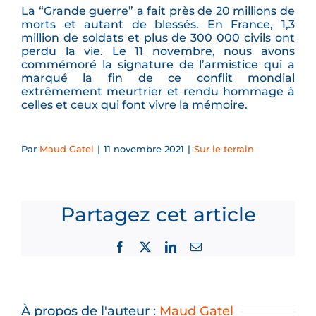
La “Grande guerre” a fait près de 20 millions de
morts et autant de blessés. En France, 1,3
million de soldats et plus de 300 000 civils ont
perdu la vie. Le 11 novembre, nous avons
commémoré la signature de l’armistice qui a
marqué la fin de ce conflit mondial
extrêmement meurtrier et rendu hommage à
celles et ceux qui font vivre la mémoire.
Par
Maud Gatel
|
11 novembre 2021
|
Sur le terrain
Partagez cet article
Facebook
X
LinkedIn
Email
À propos de l'auteur :
Maud Gatel