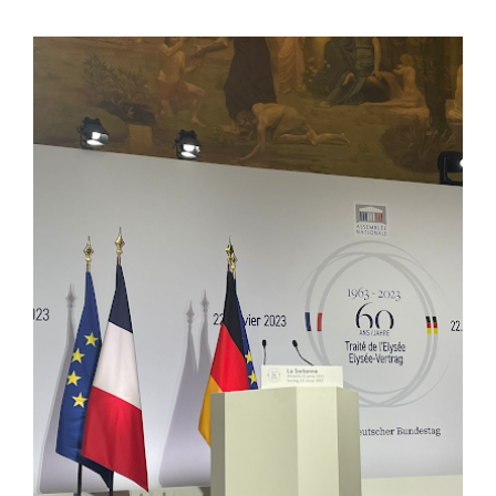
Voir
l'image
agrandie