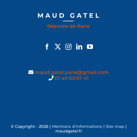
maud.gatel.paris@gmail.com
01 40 63 67 41
© Copyright -
2026 |
Mentions d'informations
|
Site map
|
maudgatel.fr