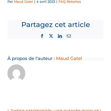
Par
Maud Gatel
|
4 avril 2023
|
FAQ Retraites
Partagez cet article
Facebook
X
LinkedIn
Email
À propos de l'auteur :
Maud Gatel
Justice patrimoniale : une avancée majeure !