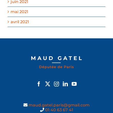
juin 2021
mai 2021
avril 2021
maud.gatel.paris@gmail.com
01 40 63 67 41