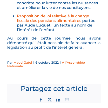
concrète pour lutter contre les nuisances
et améliorer la vie de nos concitoyens.
Proposition de loi relative à la charge
fiscale des pensions alimentaires
portée
par Aude Luquet : un texte au nom de
l’intérêt de l’enfant.
Au cours de cette journée, nous avons
démontré qu’il était possible de faire avancer la
législation au profit de l’intérêt général.
Par
Maud Gatel
|
6 octobre 2022
|
À l'Assemblée
Nationale
Partagez cet article
Facebook
X
LinkedIn
Email