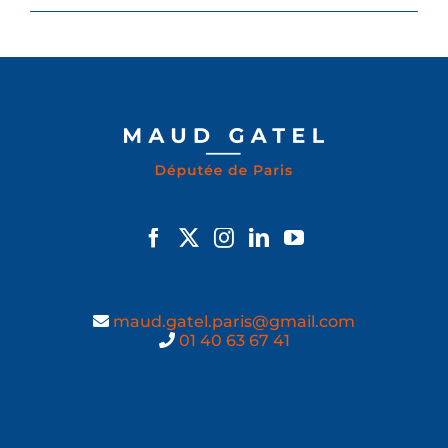
maud.gatel.paris@gmail.com
01 40 63 67 41