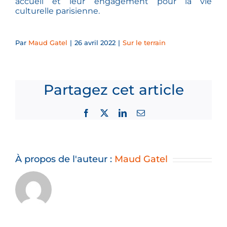
accueil et leur engagement pour la vie
culturelle parisienne.
Par
Maud Gatel
|
26 avril 2022
|
Sur le terrain
Partagez cet article
Facebook
X
LinkedIn
Email
À propos de l'auteur :
Maud Gatel