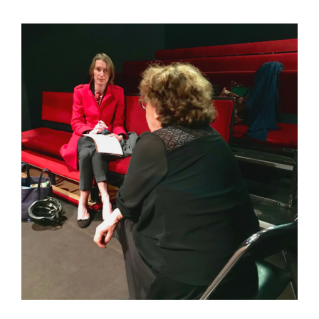
Voir
l'image
agrandie