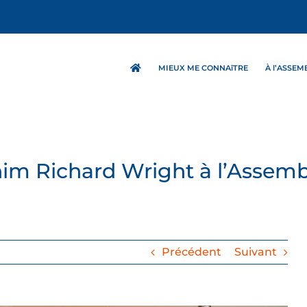
MIEUX ME CONNAîTRE
À l’ASSE
nim Richard Wright à l’Assem
Précédent
Suivant