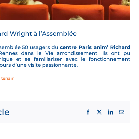
ard Wright à l’Assemblée
l’Assemblée 50 usagers du
centre Paris anim’ Richard
ennes dans le VIe arrondissement. Ils ont pu
orique et se familiariser avec le fonctionnement
ours d’une visite passionnante.
 terrain
cle
Facebook
X
LinkedIn
Email