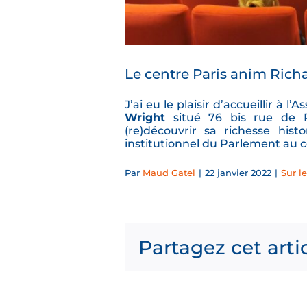
Le centre Paris anim Rich
J’ai eu le plaisir d’accueillir à 
Wright
situé 76 bis rue de R
(re)découvrir sa richesse hist
institutionnel du Parlement au c
Par
Maud Gatel
|
22 janvier 2022
|
Sur le
Partagez cet arti