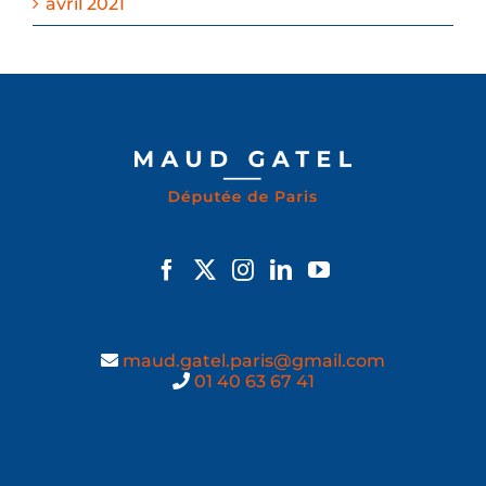
avril 2021
maud.gatel.paris@gmail.com
01 40 63 67 41