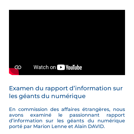
Examen du rapport d’information sur
les géants du numérique
En commission des affaires étrangères, nous
avons examiné le passionnant rapport
d’information sur les géants du numérique
porté par Marion Lenne et Alain DAVID.