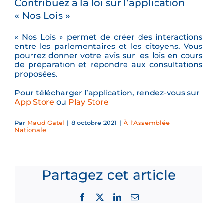
Contribuez à la loi sur l’application
« Nos Lois »
« Nos Lois » permet de créer des interactions
entre les parlementaires et les citoyens. Vous
pourrez donner votre avis sur les lois en cours
de préparation et répondre aux consultations
proposées.
Pour télécharger l’application, rendez-vous sur
App Store
ou
Play Store
Par
Maud Gatel
|
8 octobre 2021
|
À l'Assemblée
Nationale
Partagez cet article
Facebook
X
LinkedIn
Email