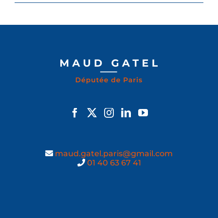
maud.gatel.paris@gmail.com
01 40 63 67 41