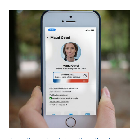
Voir
l'image
agrandie