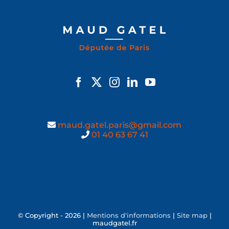
maud.gatel.paris@gmail.com
01 40 63 67 41
© Copyright -
2026 |
Mentions d'informations
|
Site map
|
maudgatel.fr