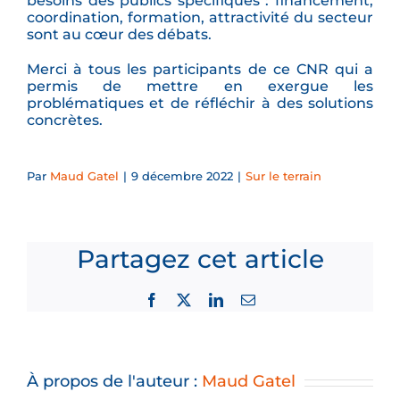
besoins des publics spécifiques : financement,
coordination, formation, attractivité du secteur
sont au cœur des débats.
Merci à tous les participants de ce CNR qui a
permis de mettre en exergue les
problématiques et de réfléchir à des solutions
concrètes.
Par
Maud Gatel
|
9 décembre 2022
|
Sur le terrain
Partagez cet article
Facebook
X
LinkedIn
Email
À propos de l'auteur :
Maud Gatel