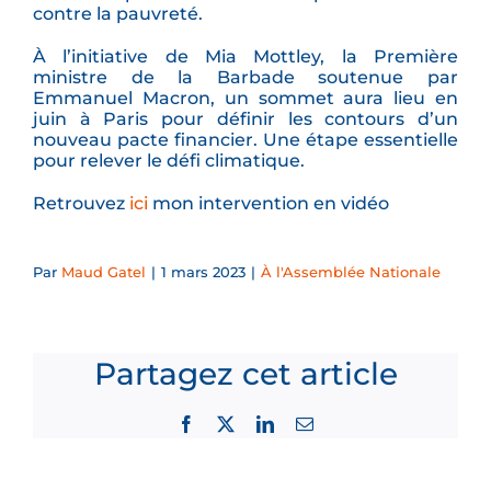
contre la pauvreté.
À l’initiative de Mia Mottley, la Première
ministre de la Barbade soutenue par
Emmanuel Macron, un sommet aura lieu en
juin à Paris pour définir les contours d’un
nouveau pacte financier. Une étape essentielle
pour relever le défi climatique.
Retrouvez
ici
mon intervention en vidéo
Par
Maud Gatel
|
1 mars 2023
|
À l'Assemblée Nationale
Partagez cet article
Facebook
X
LinkedIn
Email