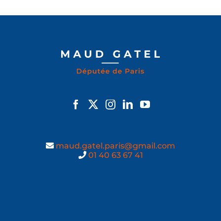
maud.gatel.paris@gmail.com
01 40 63 67 41