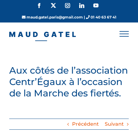
Passer
Facebook
X
Instagram
LinkedIn
YouTube
au
contenu
maud.gatel.paris@gmail.com
|
01 40 63 67 41
Aux côtés de l’association
Centr’Égaux à l’occasion
de la Marche des fiertés.
Précédent
Suivant