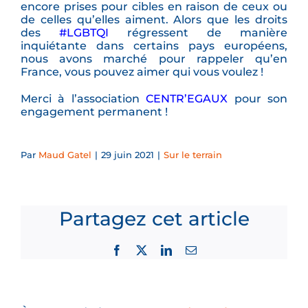
encore prises pour cibles en raison de ceux ou
de celles qu’elles aiment. Alors que les droits
des
#LGBTQI
régressent de manière
inquiétante dans certains pays européens,
nous avons marché pour rappeler qu’en
France, vous pouvez aimer qui vous voulez !
Merci à l’association
CENTR’EGAUX
pour son
engagement permanent !
Par
Maud Gatel
|
29 juin 2021
|
Sur le terrain
Partagez cet article
Facebook
X
LinkedIn
Email