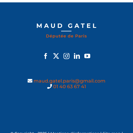
maud.gatel.paris@gmail.com
01 40 63 67 41