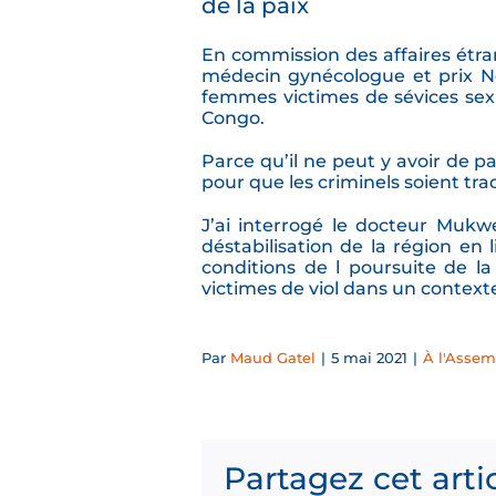
de la paix
En commission des affaires étr
médecin gynécologue et prix Nob
femmes victimes de sévices se
Congo.
Parce qu’il ne peut y avoir de p
pour que les criminels soient trad
J’ai interrogé le docteur Mukw
déstabilisation de la région en 
conditions de l poursuite de l
victimes de viol dans un contexte 
Par
Maud Gatel
|
5 mai 2021
|
À l'Assem
Partagez cet arti