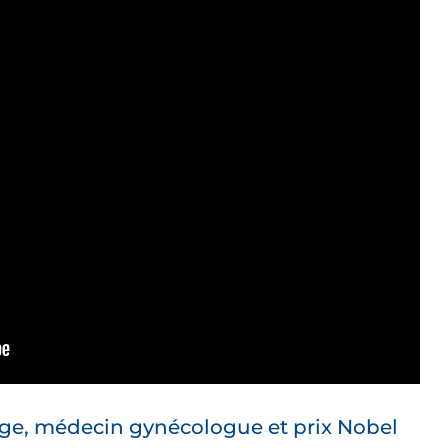
e, médecin gynécologue et prix Nobel