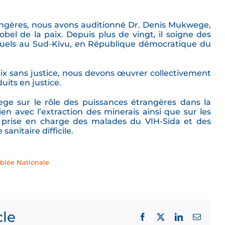
angères, nous avons auditionné Dr. Denis Mukwege,
el de la paix. Depuis plus de vingt, il soigne des
xuels au Sud-Kivu, en République démocratique du
aix sans justice, nous devons œuvrer collectivement
uits en justice.
ege sur le rôle des puissances étrangères dans la
lien avec l’extraction des minerais ainsi que sur les
a prise en charge des malades du VIH-Sida et des
sanitaire difficile.
blée Nationale
cle
Facebook
X
LinkedIn
Email